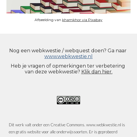
Afbeelding van 
khamkhor via Pixabay
Nog een webkwestie / webquest doen? Ga naar
www.webkwestie.nl
Heb je vragen o
f
 opmerkingen ter verbetering 
van dez
e webkwestie
?
Klik dan hier.
Dit werk valt onder een Creative Commons. www.webkwestie.nl is 
een gratis website voor alle onderwijssoorten. Er is geprobeerd 