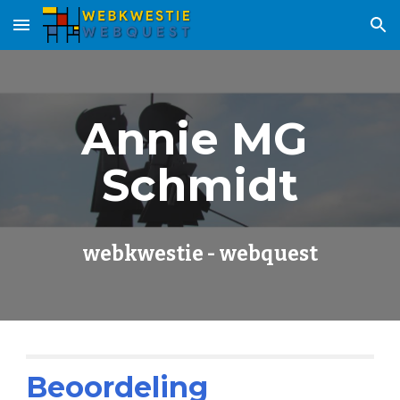
Skip to main content
Skip to navigation
Annie MG 
Schmidt
webkwestie - webquest
Beoordeling